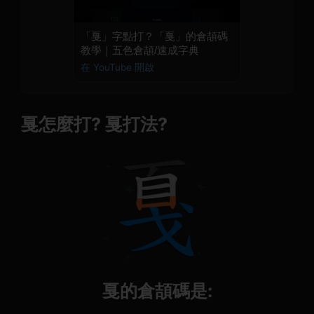
「戛」字點打？「戛」的倉頡碼
教學｜五色倉頡/速成字典
在 YouTube 開啟
戛怎麼打? 戛打法?
戛的倉頡碼是: