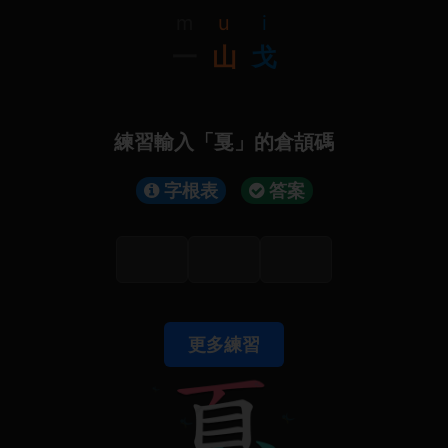
m
u
i
一
山
戈
練習輸入「戛」的倉頡碼
字根表
答案
更多練習