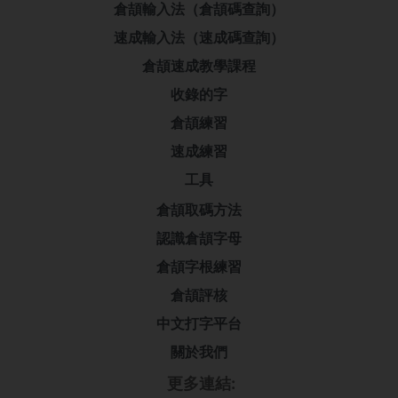
倉頡輸入法（倉頡碼查詢）
速成輸入法（速成碼查詢）
倉頡速成教學課程
收錄的字
倉頡練習
速成練習
工具
倉頡取碼方法
認識倉頡字母
倉頡字根練習
倉頡評核
中文打字平台
關於我們
更多連結: