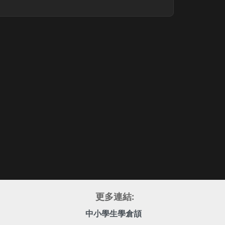
更多連結:
中小學生學倉頡