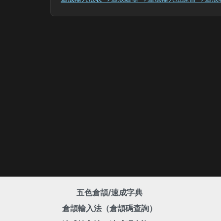
五色倉頡/速成字典
倉頡輸入法（倉頡碼查詢）