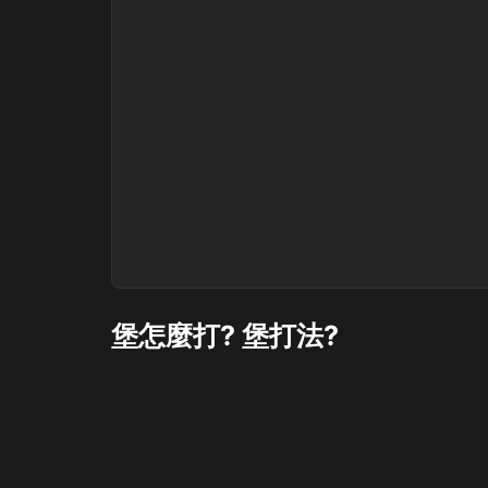
堡怎麼打? 堡打法?