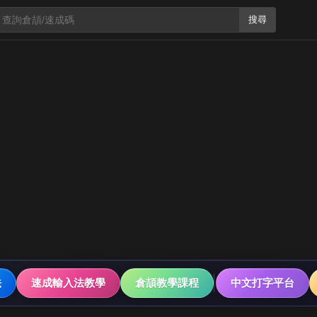
搜尋
法
速成輸入法教學
倉頡教學課程
中文打字平台