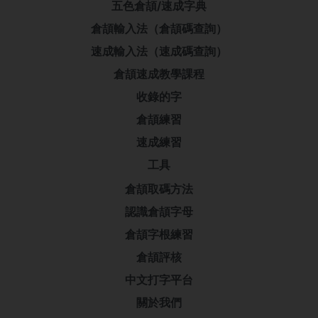
五色倉頡/速成字典
倉頡輸入法（倉頡碼查詢）
速成輸入法（速成碼查詢）
倉頡速成教學課程
收錄的字
倉頡練習
速成練習
工具
倉頡取碼方法
認識倉頡字母
倉頡字根練習
倉頡評核
中文打字平台
關於我們