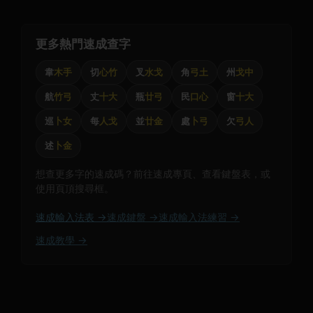
更多熱門速成查字
韋
木手
切
心竹
叉
水戈
角
弓土
州
戈中
航
竹弓
丈
十大
瓶
廿弓
民
口心
窗
十大
巡
卜女
每
人戈
並
廿金
處
卜弓
欠
弓人
述
卜金
想查更多字的速成碼？前往速成專頁、查看鍵盤表，或
使用頁頂搜尋框。
速成輸入法表 →
速成鍵盤 →
速成輸入法練習 →
速成教學 →