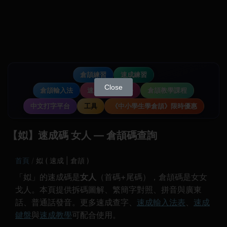
倉頡練習
速成練習
Close
倉頡輸入法
速成輸入法教學
倉頡教學課程
中文打字平台
工具
《中小學生學倉頡》限時優惠
【姒】速成碼 女人 — 倉頡碼查詢
首頁
姒 ( 速成 | 倉頡 )
「姒」的速成碼是
女人
（首碼+尾碼），倉頡碼是女女
戈人。本頁提供拆碼圖解、繁簡字對照、拼音與廣東
話、普通話發音。更多速成查字、
速成輸入法表
、
速成
鍵盤
與
速成教學
可配合使用。