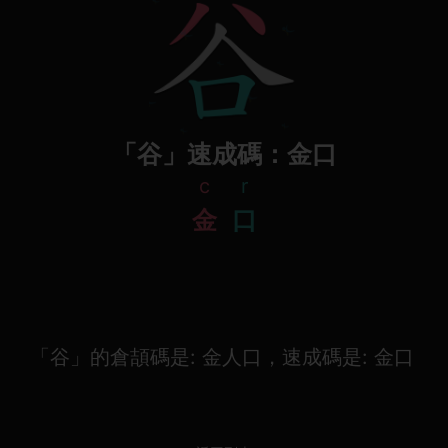
「谷」速成碼：金口
c
r
金
口
「谷」的倉頡碼是: 金人口，速成碼是: 金口