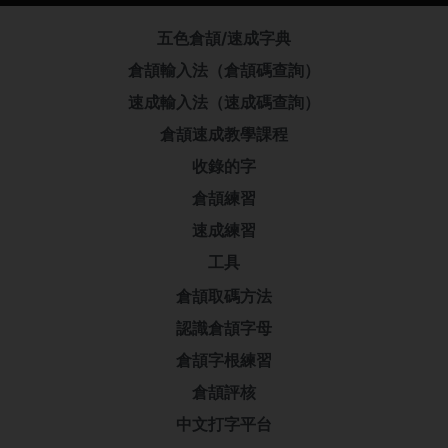
五色倉頡/速成字典
倉頡輸入法（倉頡碼查詢）
速成輸入法（速成碼查詢）
倉頡速成教學課程
收錄的字
倉頡練習
速成練習
工具
倉頡取碼方法
認識倉頡字母
倉頡字根練習
倉頡評核
中文打字平台