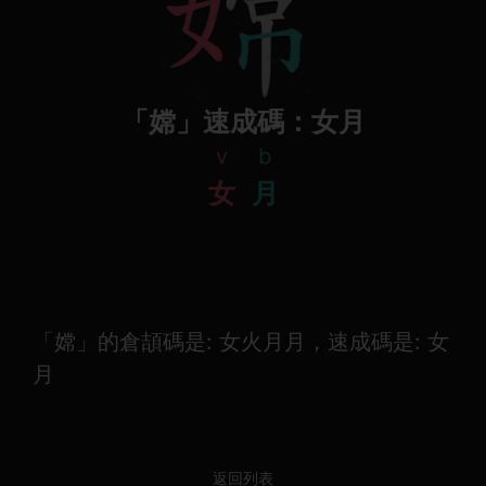
「嫦」速成碼：女月
v
b
女
月
「嫦」的倉頡碼是: 女火月月，速成碼是: 女
月
返回列表