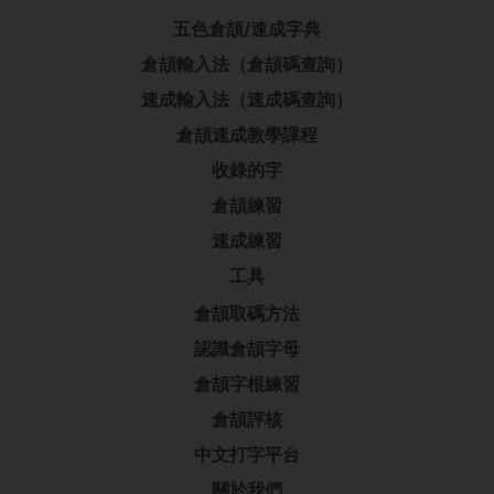
五色倉頡/速成字典
倉頡輸入法（倉頡碼查詢）
速成輸入法（速成碼查詢）
倉頡速成教學課程
收錄的字
倉頡練習
速成練習
工具
倉頡取碼方法
認識倉頡字母
倉頡字根練習
倉頡評核
中文打字平台
關於我們