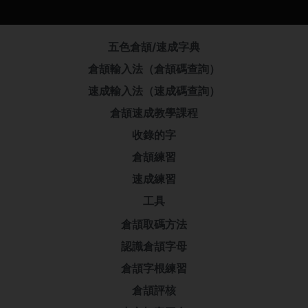
五色倉頡/速成字典
倉頡輸入法（倉頡碼查詢）
速成輸入法（速成碼查詢）
倉頡速成教學課程
收錄的字
倉頡練習
速成練習
工具
倉頡取碼方法
認識倉頡字母
倉頡字根練習
倉頡評核