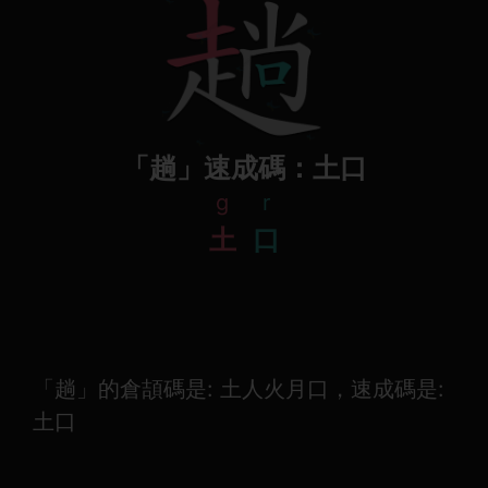
「趟」速成碼：土口
g
r
土
口
「趟」的倉頡碼是: 土人火月口，速成碼是:
土口