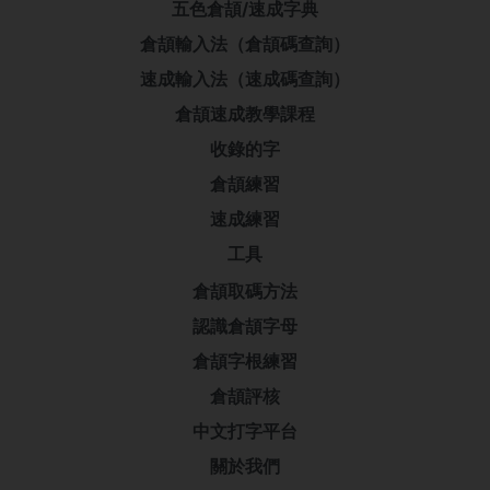
五色倉頡/速成字典
倉頡輸入法（倉頡碼查詢）
速成輸入法（速成碼查詢）
倉頡速成教學課程
收錄的字
倉頡練習
速成練習
工具
倉頡取碼方法
認識倉頡字母
倉頡字根練習
倉頡評核
中文打字平台
關於我們