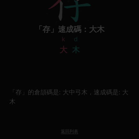
「存」速成碼：大木
k
d
大
木
「存」的倉頡碼是: 大中弓木，速成碼是: 大
木
返回列表