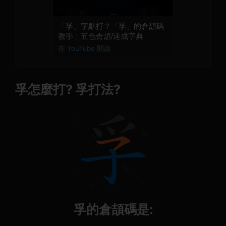
「孚」字點打？「孚」的倉頡碼
教學｜五色倉頡/速成字典
在 YouTube 開啟
孚怎麼打? 孚打法?
孚的倉頡碼是: