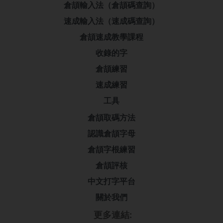
倉頡輸入法（倉頡碼查詢）
速成輸入法（速成碼查詢）
倉頡速成教學課程
收錄的字
倉頡練習
速成練習
工具
倉頡取碼方法
認識倉頡字母
倉頡字根練習
倉頡評核
中文打字平台
關於我們
更多連結: