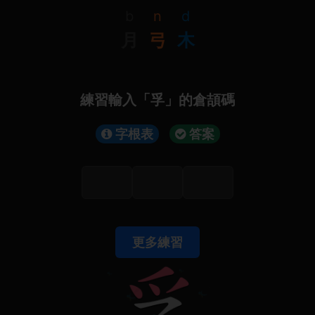
b
n
d
月
弓
木
練習輸入「孚」的倉頡碼
字根表
答案
更多練習