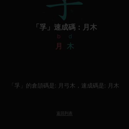
「孚」速成碼：月木
b
d
月
木
「孚」的倉頡碼是: 月弓木，速成碼是: 月木
返回列表