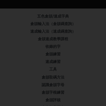
五色倉頡/速成字典
倉頡輸入法（倉頡碼查詢）
速成輸入法（速成碼查詢）
倉頡速成教學課程
收錄的字
倉頡練習
速成練習
工具
倉頡取碼方法
認識倉頡字母
倉頡字根練習
倉頡評核