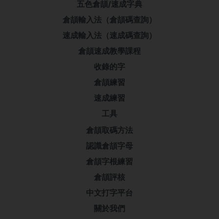
五色倉頡/速成字典
倉頡輸入法（倉頡碼查詢）
速成輸入法（速成碼查詢）
倉頡速成教學課程
收錄的字
倉頡練習
速成練習
工具
倉頡取碼方法
認識倉頡字母
倉頡字根練習
倉頡評核
中文打字平台
關於我們