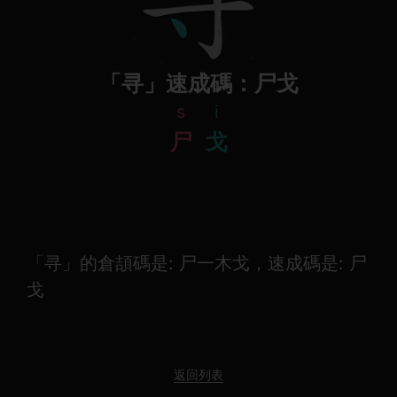
「寻」速成碼：尸戈
s
i
尸
戈
「寻」的倉頡碼是: 尸一木戈，速成碼是: 尸
戈
返回列表