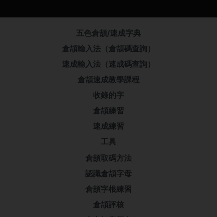
五色倉頡/速成字典
倉頡輸入法（倉頡碼查詢）
速成輸入法（速成碼查詢）
倉頡速成教學課程
收錄的字
倉頡練習
速成練習
工具
倉頡取碼方法
認識倉頡字母
倉頡字根練習
倉頡評核