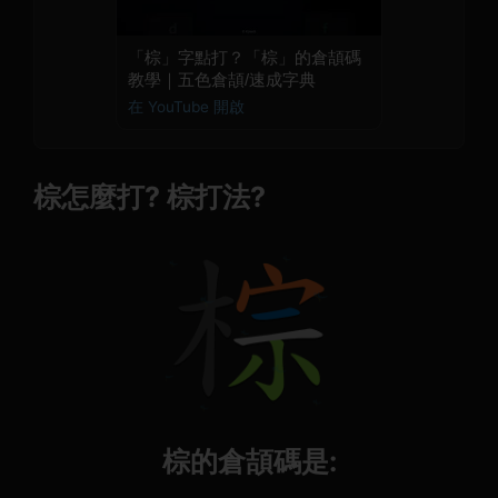
「棕」字點打？「棕」的倉頡碼
教學｜五色倉頡/速成字典
在 YouTube 開啟
棕怎麼打? 棕打法?
棕的倉頡碼是: