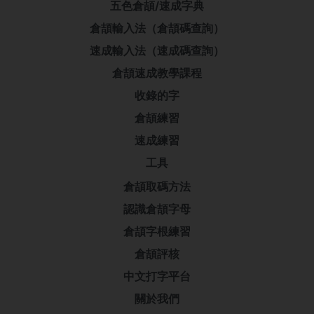
五色倉頡/速成字典
倉頡輸入法（倉頡碼查詢）
速成輸入法（速成碼查詢）
倉頡速成教學課程
收錄的字
倉頡練習
速成練習
工具
倉頡取碼方法
認識倉頡字母
倉頡字根練習
倉頡評核
中文打字平台
關於我們