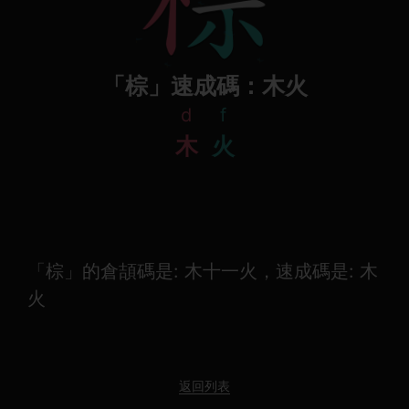
「棕」速成碼：木火
d
f
木
火
「棕」的倉頡碼是: 木十一火，速成碼是: 木
火
返回列表