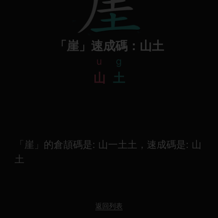
「崖」速成碼：山土
u
g
山
土
「崖」的倉頡碼是: 山一土土，速成碼是: 山
土
返回列表