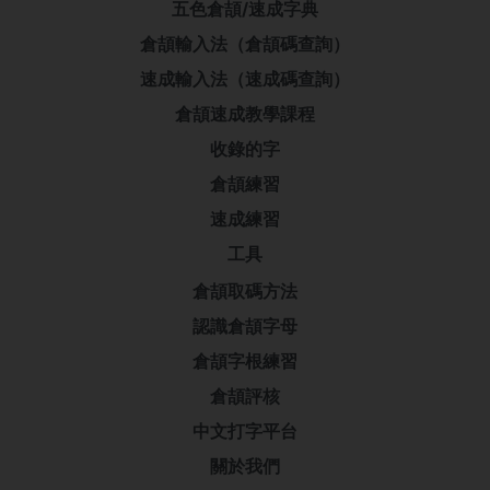
五色倉頡/速成字典
倉頡輸入法（倉頡碼查詢）
速成輸入法（速成碼查詢）
倉頡速成教學課程
收錄的字
倉頡練習
速成練習
工具
倉頡取碼方法
認識倉頡字母
倉頡字根練習
倉頡評核
中文打字平台
關於我們