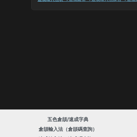
五色倉頡/速成字典
倉頡輸入法（倉頡碼查詢）