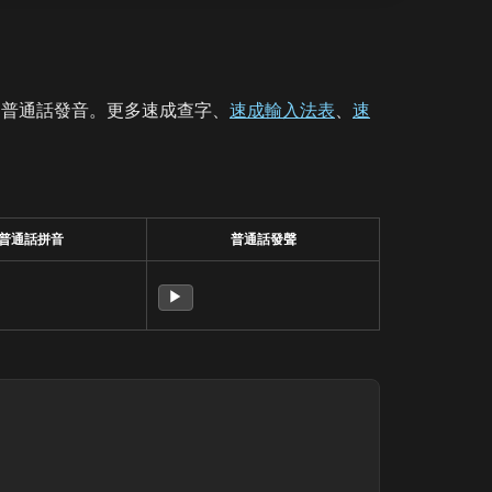
、普通話發音。更多速成查字、
速成輸入法表
、
速
普通話拼音
普通話發聲
▶