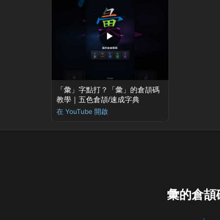
▶
「彙」字點打？「彙」的倉頡碼
教學｜五色倉頡/速成字典
在 YouTube 開啟
彙的倉頡