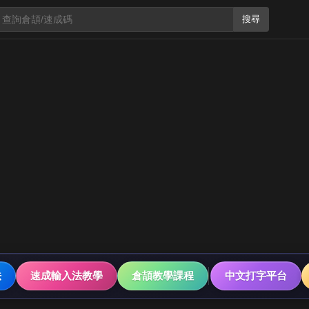
搜尋
法
速成輸入法教學
倉頡教學課程
中文打字平台