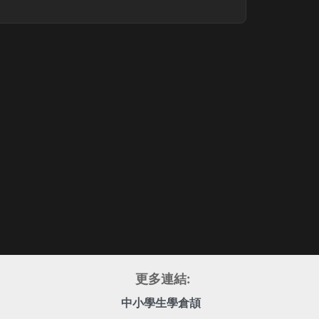
更多連結:
中小學生學倉頡