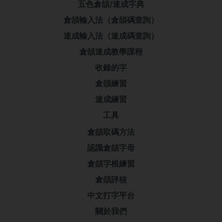
五色倉頡/速成字典
倉頡輸入法（倉頡碼查詢）
速成輸入法（速成碼查詢）
倉頡速成教學課程
收錄的字
倉頡練習
速成練習
工具
倉頡取碼方法
認識倉頡字母
倉頡字根練習
倉頡評核
中文打字平台
關於我們