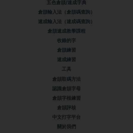
五色倉頡/速成字典
倉頡輸入法（倉頡碼查詢）
速成輸入法（速成碼查詢）
倉頡速成教學課程
收錄的字
倉頡練習
速成練習
工具
倉頡取碼方法
認識倉頡字母
倉頡字根練習
倉頡評核
中文打字平台
關於我們