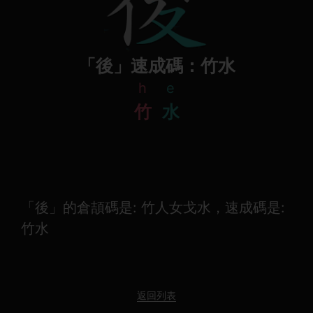
「後」速成碼：竹水
h
e
竹
水
「後」的倉頡碼是: 竹人女戈水，速成碼是:
竹水
返回列表