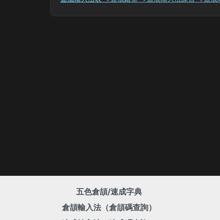
五色倉頡/速成字典
倉頡輸入法（倉頡碼查詢）