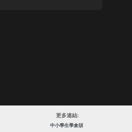
更多連結:
中小學生學倉頡