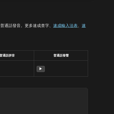
、普通話發音。更多速成查字、
速成輸入法表
、
速
普通話拼音
普通話發聲
▶