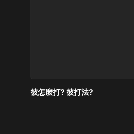
彼怎麼打? 彼打法?