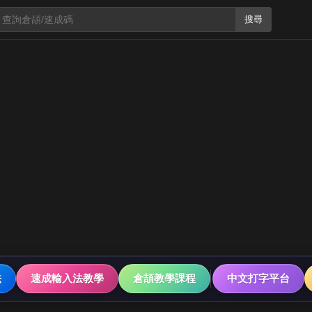
搜尋
法
速成輸入法教學
倉頡教學課程
中文打字平台