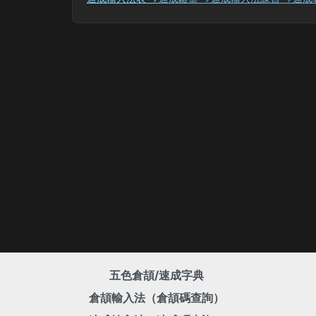
五色倉頡/速成字典
倉頡輸入法（倉頡碼查詢）