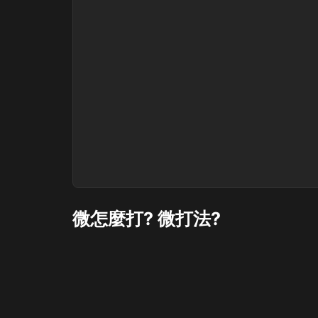
微怎麼打? 微打法?