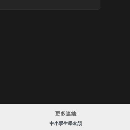
更多連結:
中小學生學倉頡