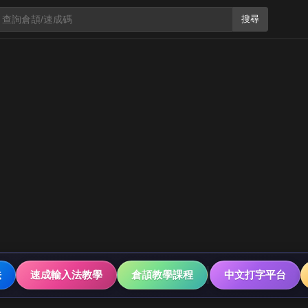
搜尋
法
速成輸入法教學
倉頡教學課程
中文打字平台