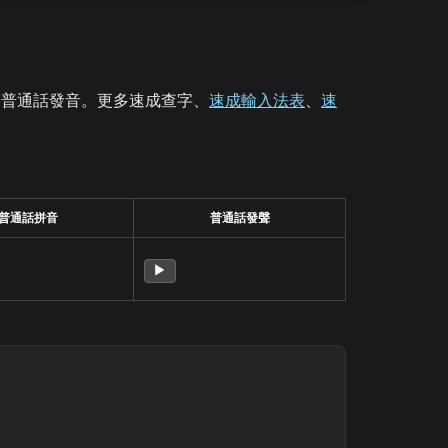
、普通話發音。更多速成查字、
速成輸入法表
、
速
普通話拼音
普通話發聲
▶