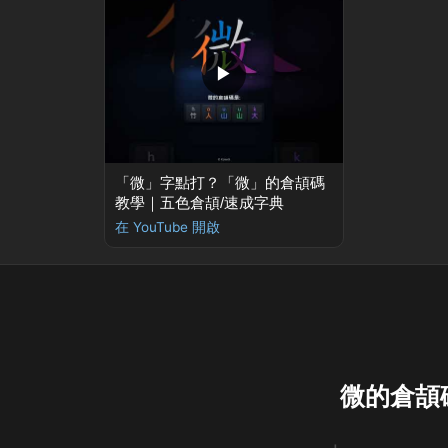
▶
「微」字點打？「微」的倉頡碼
教學｜五色倉頡/速成字典
在 YouTube 開啟
微的倉頡