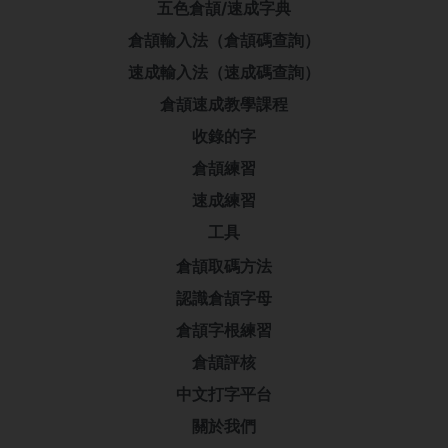
五色倉頡/速成字典
倉頡輸入法（倉頡碼查詢）
速成輸入法（速成碼查詢）
倉頡速成教學課程
收錄的字
倉頡練習
速成練習
工具
倉頡取碼方法
認識倉頡字母
倉頡字根練習
倉頡評核
中文打字平台
關於我們