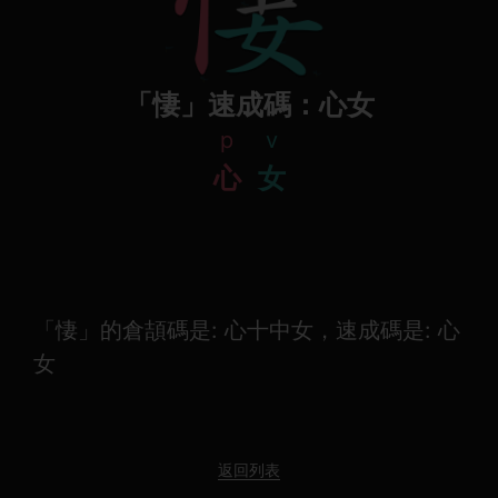
「悽」速成碼：心女
p
v
心
女
「悽」的倉頡碼是: 心十中女，速成碼是: 心
女
返回列表