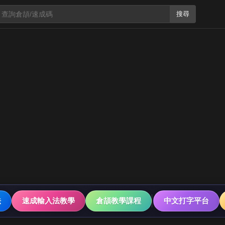
搜尋
法
速成輸入法教學
倉頡教學課程
中文打字平台