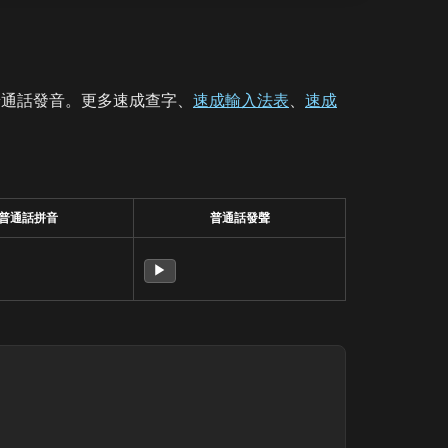
普通話發音。更多速成查字、
速成輸入法表
、
速成
普通話拼音
普通話發聲
▶