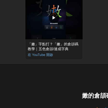
▶
「嫩」字點打？「嫩」的倉頡碼
教學｜五色倉頡/速成字典
在 YouTube 開啟
嫩的倉頡