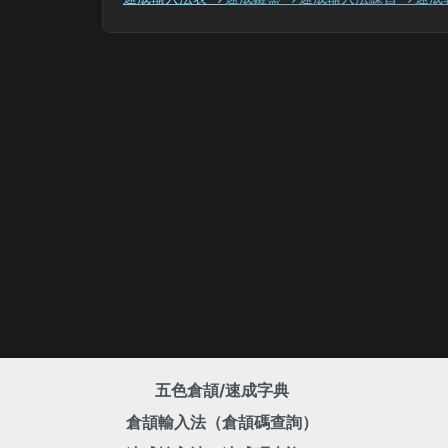
五色倉頡/速成字典
倉頡輸入法（倉頡碼查詢）