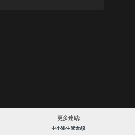
更多連結:
中小學生學倉頡