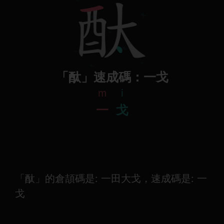
「酞」速成碼：一戈
m
i
一
戈
「酞」的倉頡碼是: 一田大戈，速成碼是: 一
戈