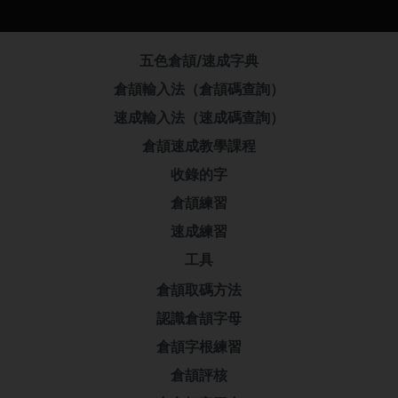
五色倉頡/速成字典
倉頡輸入法（倉頡碼查詢）
速成輸入法（速成碼查詢）
倉頡速成教學課程
收錄的字
倉頡練習
速成練習
工具
倉頡取碼方法
認識倉頡字母
倉頡字根練習
倉頡評核