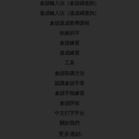
倉頡輸入法（倉頡碼查詢）
速成輸入法（速成碼查詢）
倉頡速成教學課程
收錄的字
倉頡練習
速成練習
工具
倉頡取碼方法
認識倉頡字母
倉頡字根練習
倉頡評核
中文打字平台
關於我們
更多連結: