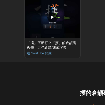
▶
「擭」字點打？「擭」的倉頡碼
教學｜五色倉頡/速成字典
在 YouTube 開啟
擭的倉頡