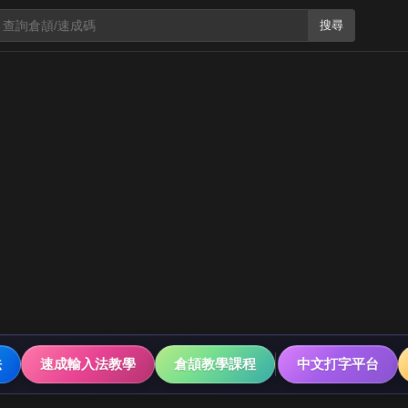
搜尋
法
速成輸入法教學
倉頡教學課程
中文打字平台