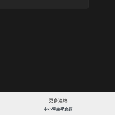
更多連結:
中小學生學倉頡