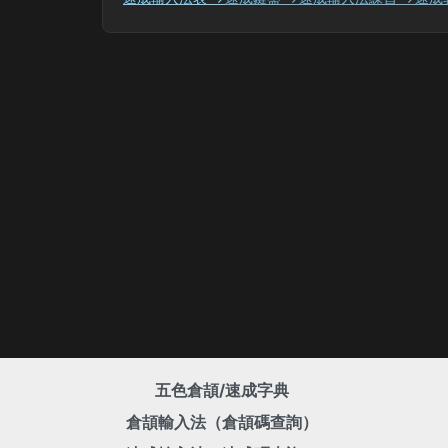
五色倉頡/速成字典
倉頡輸入法（倉頡碼查詢）