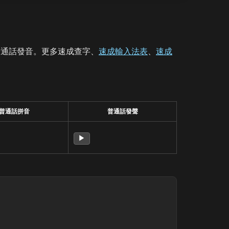
普通話發音。更多速成查字、
速成輸入法表
、
速成
普通話拼音
普通話發聲
▶