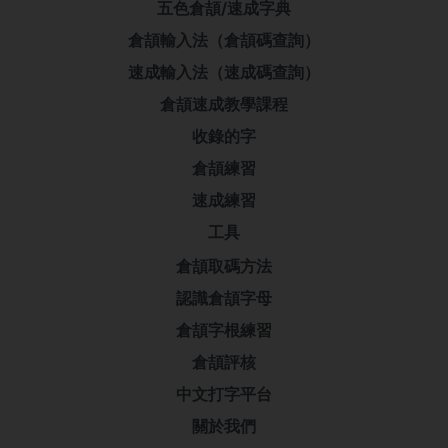
五色倉頡/速成字典
倉頡輸入法（倉頡碼查詢）
速成輸入法（速成碼查詢）
倉頡速成教學課程
收錄的字
倉頡練習
速成練習
工具
倉頡取碼方法
認識倉頡字母
倉頡字根練習
倉頡評核
中文打字平台
關於我們