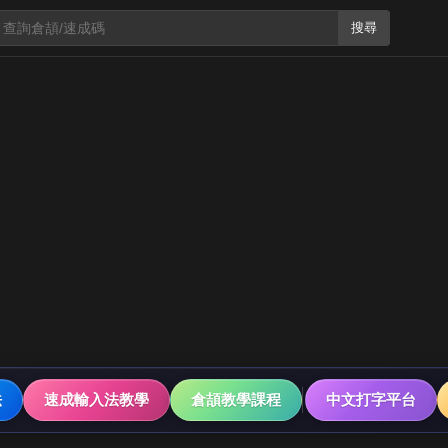
搜尋
法
速成輸入法教學
倉頡教學課程
中文打字平台