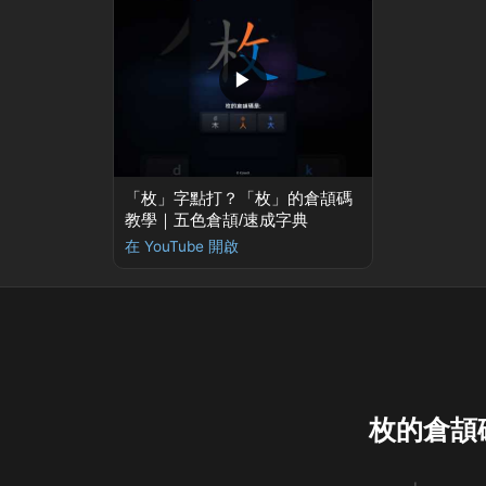
▶
「枚」字點打？「枚」的倉頡碼
教學｜五色倉頡/速成字典
在 YouTube 開啟
枚的倉頡