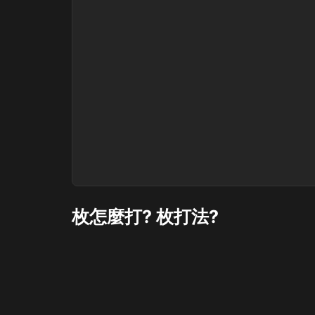
枚怎麼打? 枚打法?