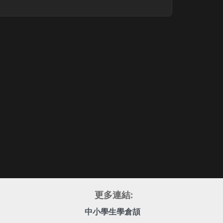
更多連結:
中小學生學倉頡