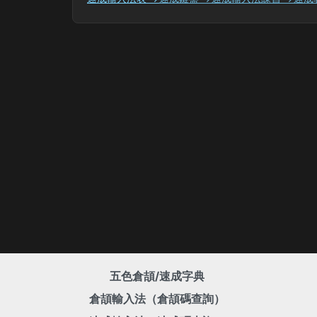
五色倉頡/速成字典
倉頡輸入法（倉頡碼查詢）