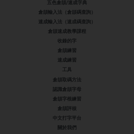
五色倉頡/速成字典
倉頡輸入法（倉頡碼查詢）
速成輸入法（速成碼查詢）
倉頡速成教學課程
收錄的字
倉頡練習
速成練習
工具
倉頡取碼方法
認識倉頡字母
倉頡字根練習
倉頡評核
中文打字平台
關於我們