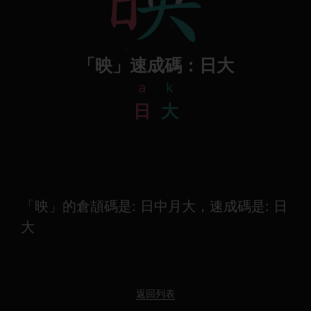
「映」速成碼：日大
a
k
日
大
「映」的倉頡碼是: 日中月大，速成碼是: 日
大
返回列表