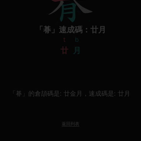
「朞」速成碼：廿月
t
b
廿
月
「朞」的倉頡碼是: 廿金月，速成碼是: 廿月
返回列表