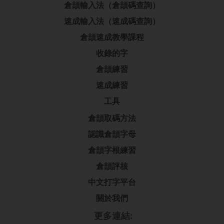
倉頡輸入法（倉頡碼查詢）
速成輸入法（速成碼查詢）
倉頡速成教學課程
收錄的字
倉頡練習
速成練習
工具
倉頡取碼方法
認識倉頡字母
倉頡字根練習
倉頡評核
中文打字平台
關於我們
更多連結: