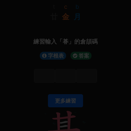
t
c
b
廿
金
月
練習輸入「朞」的倉頡碼
字根表
答案
更多練習