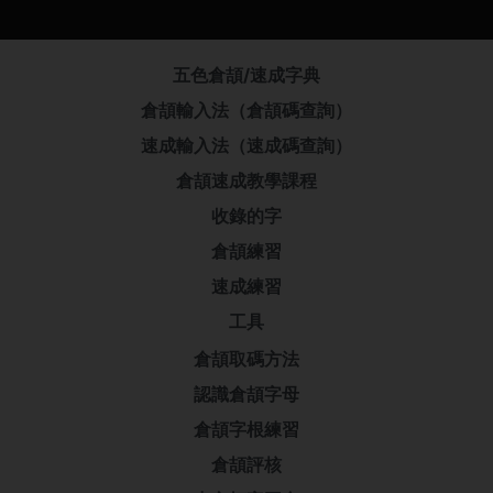
五色倉頡/速成字典
倉頡輸入法（倉頡碼查詢）
速成輸入法（速成碼查詢）
倉頡速成教學課程
收錄的字
倉頡練習
速成練習
工具
倉頡取碼方法
認識倉頡字母
倉頡字根練習
倉頡評核