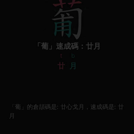
「葡」速成碼：廿月
t
b
廿
月
「葡」的倉頡碼是: 廿心戈月，速成碼是: 廿
月