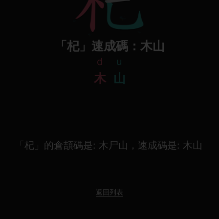
「杞」速成碼：木山
d
u
木
山
「杞」的倉頡碼是: 木尸山，速成碼是: 木山
返回列表