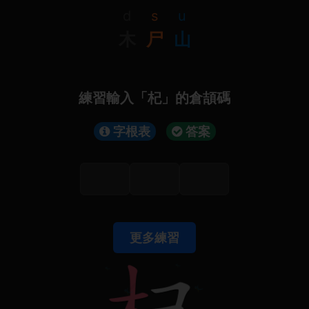
d
s
u
木
尸
山
練習輸入「杞」的倉頡碼
字根表
答案
更多練習