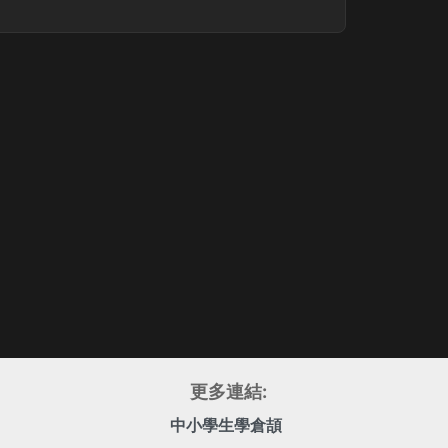
更多連結:
中小學生學倉頡