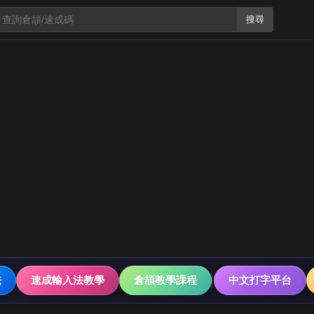
搜尋
法
速成輸入法教學
倉頡教學課程
中文打字平台