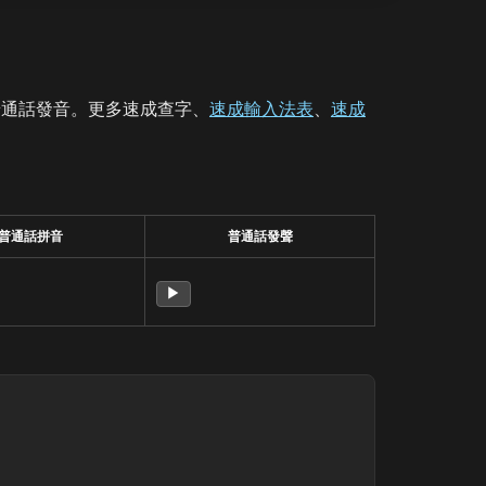
普通話發音。更多速成查字、
速成輸入法表
、
速成
普通話拼音
普通話發聲
▶