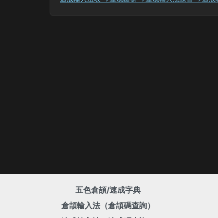
五色倉頡/速成字典
倉頡輸入法（倉頡碼查詢）