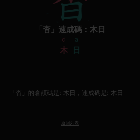
「杳」速成碼：木日
d
a
木
日
「杳」的倉頡碼是: 木日，速成碼是: 木日
返回列表