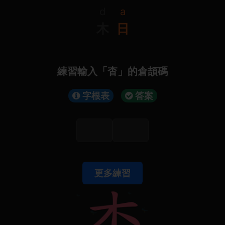
d
a
木
日
練習輸入「杳」的倉頡碼
字根表
答案
更多練習