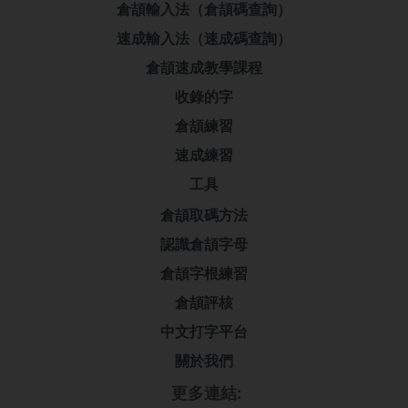
倉頡輸入法（倉頡碼查詢）
速成輸入法（速成碼查詢）
倉頡速成教學課程
收錄的字
倉頡練習
速成練習
工具
倉頡取碼方法
認識倉頡字母
倉頡字根練習
倉頡評核
中文打字平台
關於我們
更多連結: