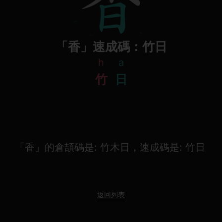
「香」速成碼：竹日
h
a
竹
日
「香」的倉頡碼是: 竹木日，速成碼是: 竹日
返回列表