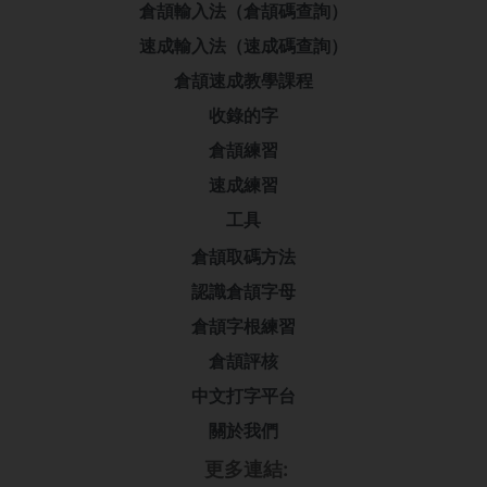
倉頡輸入法（倉頡碼查詢）
速成輸入法（速成碼查詢）
倉頡速成教學課程
收錄的字
倉頡練習
速成練習
工具
倉頡取碼方法
認識倉頡字母
倉頡字根練習
倉頡評核
中文打字平台
關於我們
更多連結: