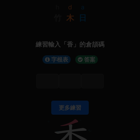
h
d
a
竹
木
日
練習輸入「香」的倉頡碼
字根表
答案
更多練習