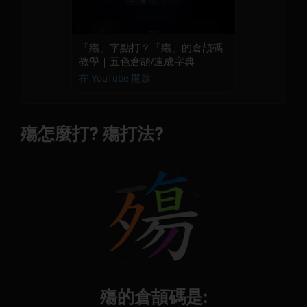
「殤」字點打？「殤」的倉頡碼
教學｜五色倉頡/速成字典
在 YouTube 開啟
殤怎麼打? 殤打法?
殤的倉頡碼是: