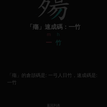
「殤」速成碼：一竹
m
h
一
竹
「殤」的倉頡碼是: 一弓人日竹，速成碼是:
一竹
返回列表