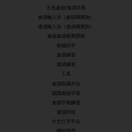
五色倉頡/速成字典
倉頡輸入法（倉頡碼查詢）
速成輸入法（速成碼查詢）
倉頡速成教學課程
收錄的字
倉頡練習
速成練習
工具
倉頡取碼方法
認識倉頡字母
倉頡字根練習
倉頡評核
中文打字平台
關於我們