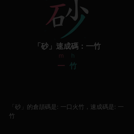
「砂」速成碼：一竹
m
h
一
竹
「砂」的倉頡碼是: 一口火竹，速成碼是: 一
竹