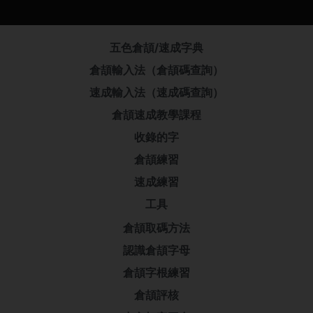
五色倉頡/速成字典
倉頡輸入法（倉頡碼查詢）
速成輸入法（速成碼查詢）
倉頡速成教學課程
收錄的字
倉頡練習
速成練習
工具
倉頡取碼方法
認識倉頡字母
倉頡字根練習
倉頡評核