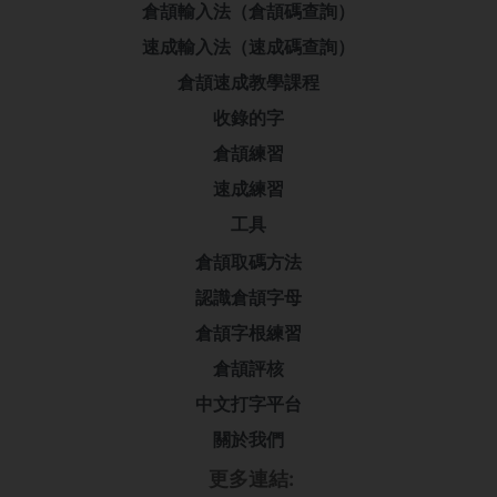
倉頡輸入法（倉頡碼查詢）
速成輸入法（速成碼查詢）
倉頡速成教學課程
收錄的字
倉頡練習
速成練習
工具
倉頡取碼方法
認識倉頡字母
倉頡字根練習
倉頡評核
中文打字平台
關於我們
更多連結: