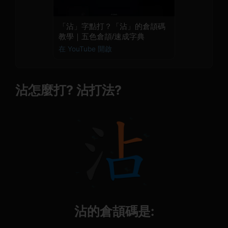
「沾」字點打？「沾」的倉頡碼
教學｜五色倉頡/速成字典
在 YouTube 開啟
沾怎麼打? 沾打法?
沾的倉頡碼是: