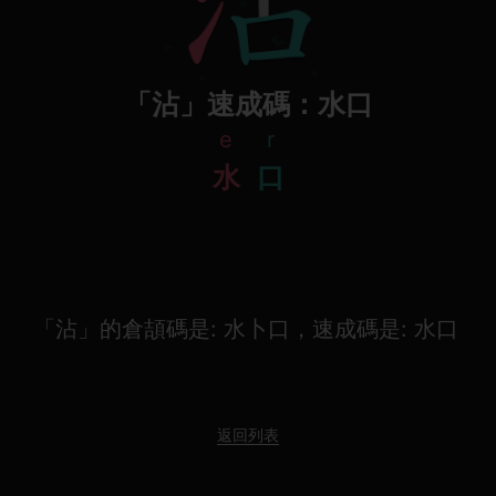
「沾」速成碼：水口
e
r
水
口
「沾」的倉頡碼是: 水卜口，速成碼是: 水口
返回列表