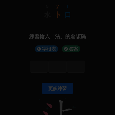
e
y
r
水
卜
口
練習輸入「沾」的倉頡碼
字根表
答案
更多練習