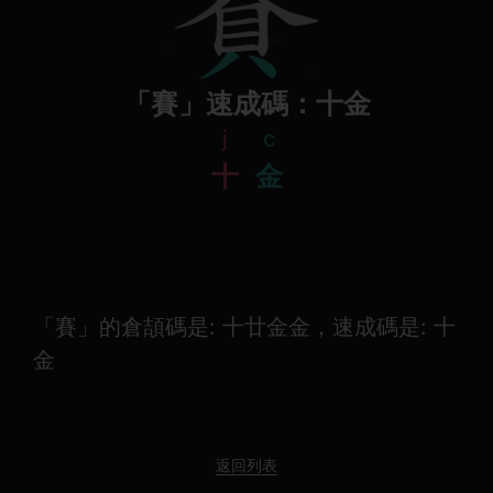
「賽」速成碼：十金
j
c
十
金
「賽」的倉頡碼是: 十廿金金，速成碼是: 十
金
返回列表