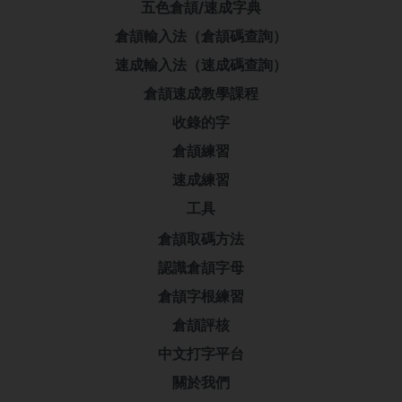
五色倉頡/速成字典
倉頡輸入法（倉頡碼查詢）
速成輸入法（速成碼查詢）
倉頡速成教學課程
收錄的字
倉頡練習
速成練習
工具
倉頡取碼方法
認識倉頡字母
倉頡字根練習
倉頡評核
中文打字平台
關於我們