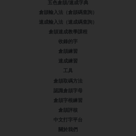
五色倉頡/速成字典
倉頡輸入法（倉頡碼查詢）
速成輸入法（速成碼查詢）
倉頡速成教學課程
收錄的字
倉頡練習
速成練習
工具
倉頡取碼方法
認識倉頡字母
倉頡字根練習
倉頡評核
中文打字平台
關於我們