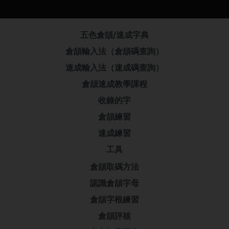
五色倉頡/速成字典
倉頡輸入法（倉頡碼查詢）
速成輸入法（速成碼查詢）
倉頡速成教學課程
收錄的字
倉頡練習
速成練習
工具
倉頡取碼方法
認識倉頡字母
倉頡字根練習
倉頡評核