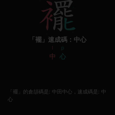
「襬」速成碼：中心
l
p
中
心
「襬」的倉頡碼是: 中田中心，速成碼是: 中
心