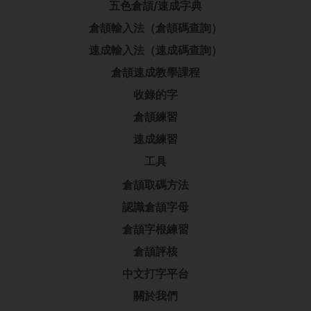
五色倉頡/速成字典
倉頡輸入法（倉頡碼查詢）
速成輸入法（速成碼查詢）
倉頡速成教學課程
收錄的字
倉頡練習
速成練習
工具
倉頡取碼方法
認識倉頡字母
倉頡字根練習
倉頡評核
中文打字平台
關於我們