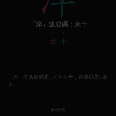
「淬」速成碼：水十
e
j
水
十
「淬」的倉頡碼是: 水卜人十，速成碼是: 水
十
返回列表