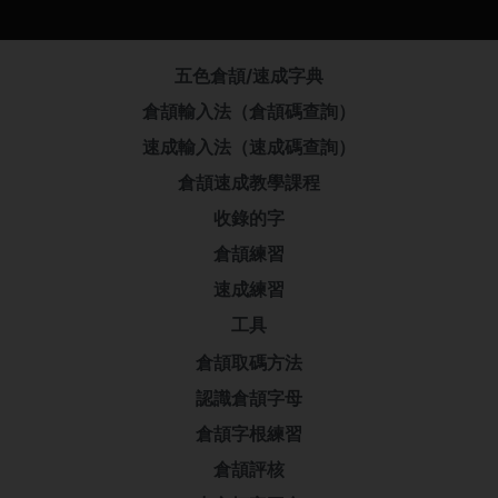
五色倉頡/速成字典
倉頡輸入法（倉頡碼查詢）
速成輸入法（速成碼查詢）
倉頡速成教學課程
收錄的字
倉頡練習
速成練習
工具
倉頡取碼方法
認識倉頡字母
倉頡字根練習
倉頡評核