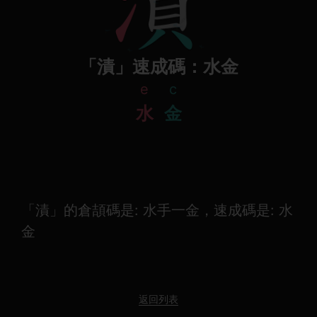
「漬」速成碼：水金
e
c
水
金
「漬」的倉頡碼是: 水手一金，速成碼是: 水
金
返回列表