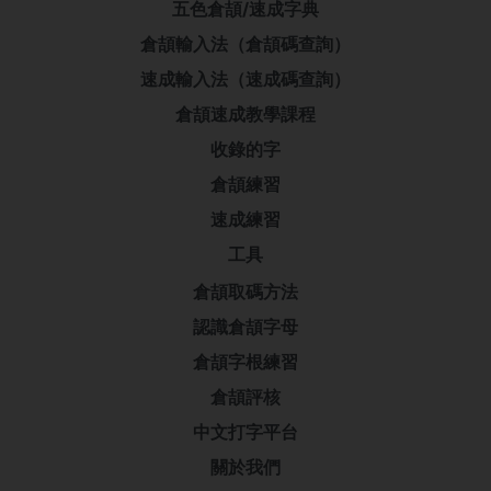
五色倉頡/速成字典
倉頡輸入法（倉頡碼查詢）
速成輸入法（速成碼查詢）
倉頡速成教學課程
收錄的字
倉頡練習
速成練習
工具
倉頡取碼方法
認識倉頡字母
倉頡字根練習
倉頡評核
中文打字平台
關於我們