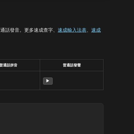
普通話發音。更多速成查字、
速成輸入法表
、
速成
普通話拼音
普通話發聲
▶