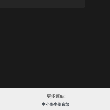
更多連結:
中小學生學倉頡