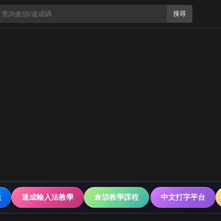
搜尋
法
速成輸入法教學
倉頡教學課程
中文打字平台