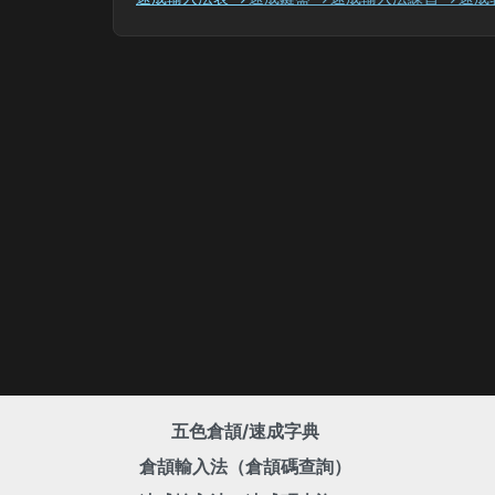
五色倉頡/速成字典
倉頡輸入法（倉頡碼查詢）