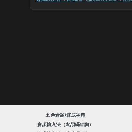
五色倉頡/速成字典
倉頡輸入法（倉頡碼查詢）