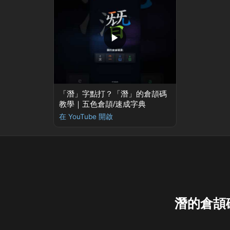
▶
「潛」字點打？「潛」的倉頡碼
教學｜五色倉頡/速成字典
在 YouTube 開啟
潛的倉頡