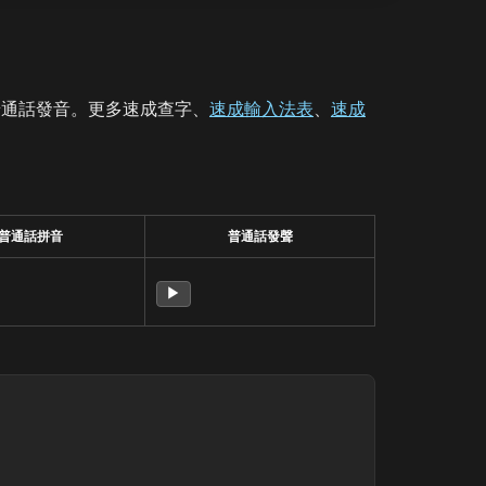
普通話發音。更多速成查字、
速成輸入法表
、
速成
普通話拼音
普通話發聲
▶