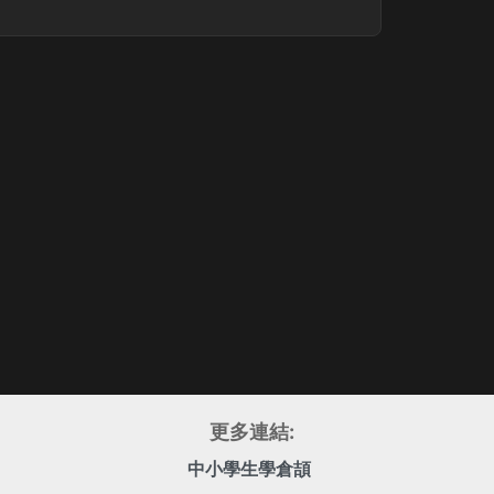
更多連結:
中小學生學倉頡