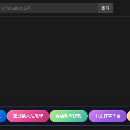
搜尋
法
速成輸入法教學
倉頡教學課程
中文打字平台