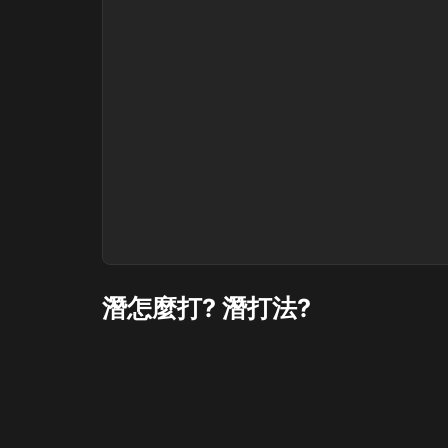
潛怎麼打? 潛打法?