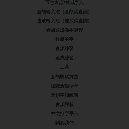
五色倉頡/速成字典
倉頡輸入法（倉頡碼查詢）
速成輸入法（速成碼查詢）
倉頡速成教學課程
收錄的字
倉頡練習
速成練習
工具
倉頡取碼方法
認識倉頡字母
倉頡字根練習
倉頡評核
中文打字平台
關於我們