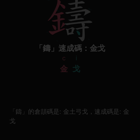
「鑄」速成碼：金戈
c
i
金
戈
「鑄」的倉頡碼是: 金土弓戈，速成碼是: 金
戈