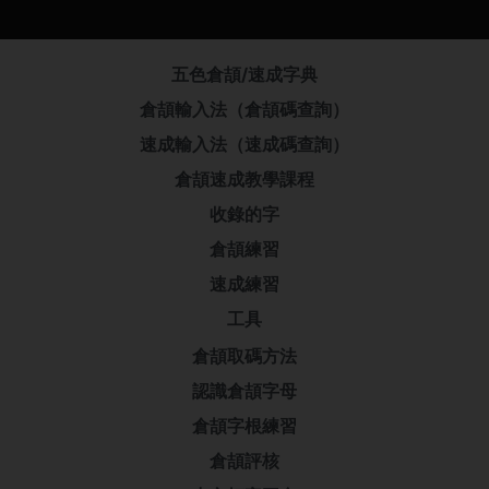
五色倉頡/速成字典
倉頡輸入法（倉頡碼查詢）
速成輸入法（速成碼查詢）
倉頡速成教學課程
收錄的字
倉頡練習
速成練習
工具
倉頡取碼方法
認識倉頡字母
倉頡字根練習
倉頡評核