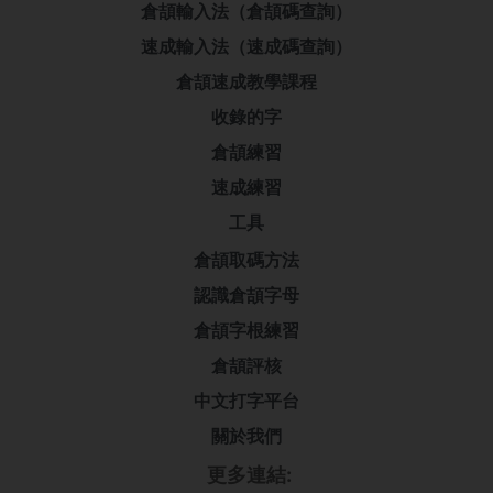
倉頡輸入法（倉頡碼查詢）
速成輸入法（速成碼查詢）
倉頡速成教學課程
收錄的字
倉頡練習
速成練習
工具
倉頡取碼方法
認識倉頡字母
倉頡字根練習
倉頡評核
中文打字平台
關於我們
更多連結: