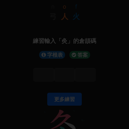
n
o
f
弓
人
火
練習輸入「灸」的倉頡碼
字根表
答案
更多練習