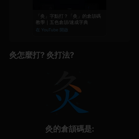
「灸」字點打？「灸」的倉頡碼
教學｜五色倉頡/速成字典
在 YouTube 開啟
灸怎麼打? 灸打法?
灸的倉頡碼是: