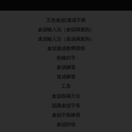
五色倉頡/速成字典
倉頡輸入法（倉頡碼查詢）
速成輸入法（速成碼查詢）
倉頡速成教學課程
收錄的字
倉頡練習
速成練習
工具
倉頡取碼方法
認識倉頡字母
倉頡字根練習
倉頡評核