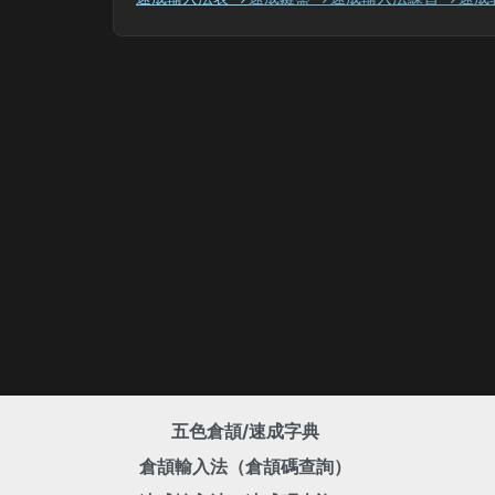
五色倉頡/速成字典
倉頡輸入法（倉頡碼查詢）