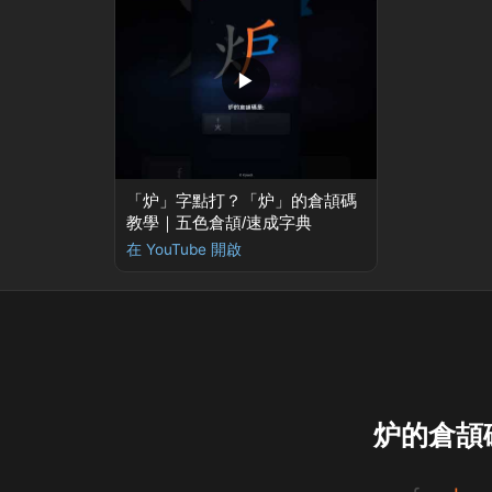
▶
「炉」字點打？「炉」的倉頡碼
教學｜五色倉頡/速成字典
在 YouTube 開啟
炉的倉頡