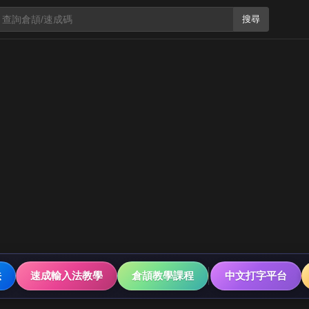
搜尋
法
速成輸入法教學
倉頡教學課程
中文打字平台