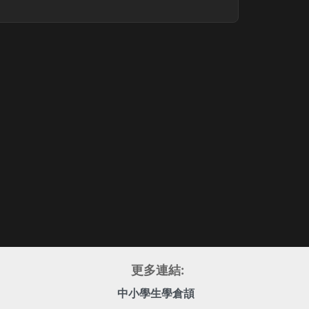
更多連結:
中小學生學倉頡