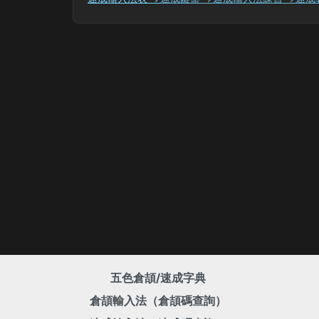
五色倉頡/速成字典
倉頡輸入法（倉頡碼查詢）