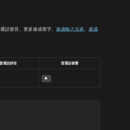
普通話發音。更多速成查字、
速成輸入法表
、
速成
普通話拼音
普通話發聲
▶