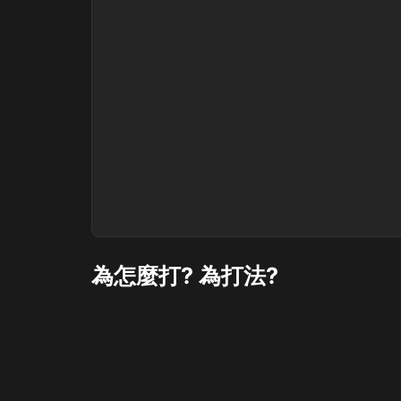
為怎麼打? 為打法?