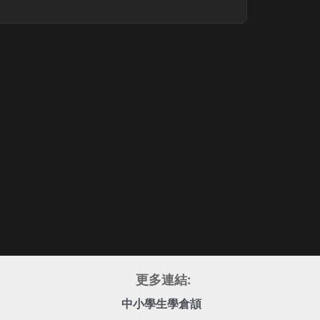
更多連結:
中小學生學倉頡