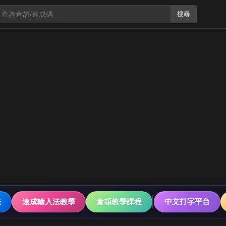
搜尋
法
速成輸入法教學
倉頡教學課程
中文打字平台