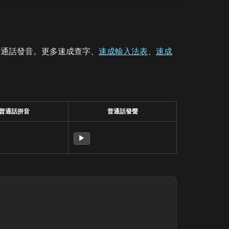
普通話發音。更多速成查字、
速成輸入法表
、
速成
普通話拼音
普通話發聲
▶