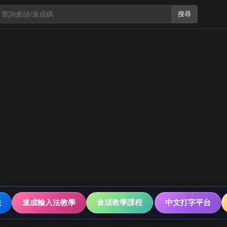
搜尋
法
速成輸入法教學
倉頡教學課程
中文打字平台