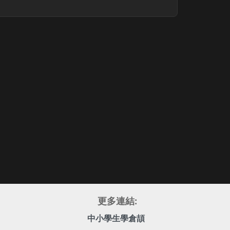
更多連結:
中小學生學倉頡