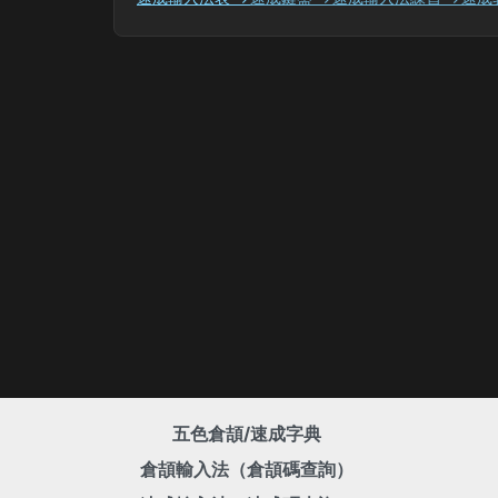
五色倉頡/速成字典
倉頡輸入法（倉頡碼查詢）